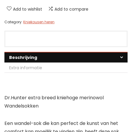
Add to wishlist
Add to compare
Category:
Kniekousen heren
Beschrijving
Extra informatie
Dr.Hunter extra breed kniehoge merinowol
Wandelsokken
Een wandel-sok die kan perfect de kunst van het
comfort kan moeilijk te vinden zijn, heeft deze sok