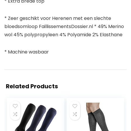
* Extra brede top
* Zeer geschikt voor Herenen met een slechte
bloedsomloop FaillissementsDossier.nl * 49% Merino
wol 45% polypropyleen 4% Polyamide 2% Elasthane
* Machine wasbaar
Related Products