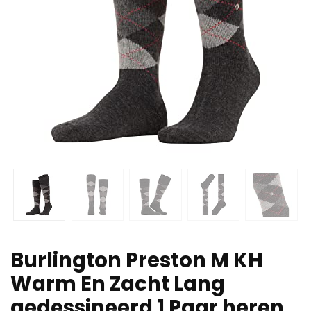
Burlington Preston M KH
Warm En Zacht Lang
gedessineerd 1 Paar heren