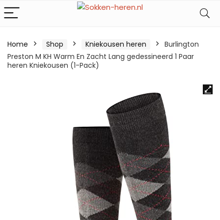
Home
Shop
Kniekousen heren
Burlington
Preston M KH Warm En Zacht Lang gedessineerd 1 Paar
heren Kniekousen (1-Pack)