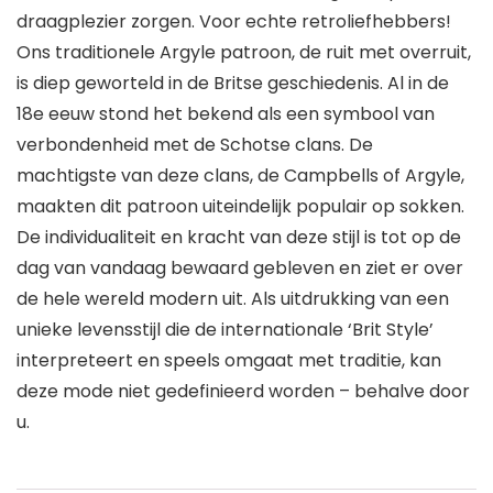
draagplezier zorgen. Voor echte retroliefhebbers!
Ons traditionele Argyle patroon, de ruit met overruit,
is diep geworteld in de Britse geschiedenis. Al in de
18e eeuw stond het bekend als een symbool van
verbondenheid met de Schotse clans. De
machtigste van deze clans, de Campbells of Argyle,
maakten dit patroon uiteindelijk populair op sokken.
De individualiteit en kracht van deze stijl is tot op de
dag van vandaag bewaard gebleven en ziet er over
de hele wereld modern uit. Als uitdrukking van een
unieke levensstijl die de internationale ‘Brit Style’
interpreteert en speels omgaat met traditie, kan
deze mode niet gedefinieerd worden – behalve door
u.