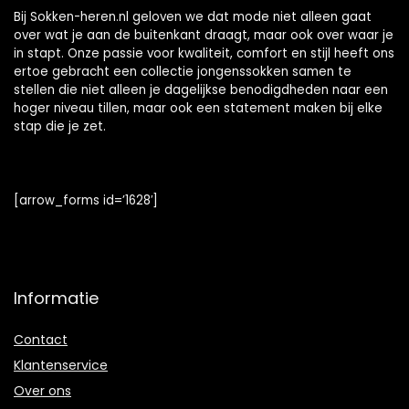
Heren
Bij Sokken-heren.nl geloven we dat mode niet alleen gaat
over wat je aan de buitenkant draagt, maar ook over waar je
in stapt. Onze passie voor kwaliteit, comfort en stijl heeft ons
ertoe gebracht een collectie jongenssokken samen te
stellen die niet alleen je dagelijkse benodigdheden naar een
hoger niveau tillen, maar ook een statement maken bij elke
stap die je zet.
[arrow_forms id=’1628′]
Informatie
Contact
Klantenservice
Over ons