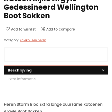
Gedessineerd Wellington
Boot Sokken
Add to wishlist
Add to compare
Category:
Kniekousen heren
Beschrijving
Extra informatie
Heren Storm Bloc Extra lange duurzame katoenen
Argyle Boot Sokken