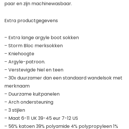
paar en zijn machinewasbaar.
Extra productgegevens
– Extra lange argyle boot sokken
– Storm Bloc merksokken
– Kniehoogte
– Argyle-patroon.
– Verstevigde hiel en teen
– 30x duurzamer dan een standaard wandelsok met
merknaam
– Duurzame kuitpanelen
– Arch ondersteuning
– 3 stijlen
– Maat 6-11 UK 39-45 eur 7-12 US
– 56% katoen 39% polyamide 4% polypropyleen 1%