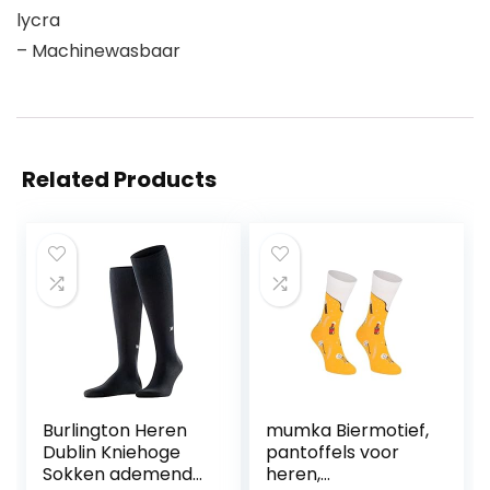
lycra
– Machinewasbaar
Related Products
Burlington Heren
mumka Biermotief,
Dublin Kniehoge
pantoffels voor
Sokken ademend
heren,