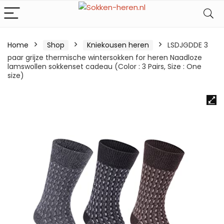
Home
Shop
Kniekousen heren
LSDJGDDE 3
paar grijze thermische wintersokken for heren Naadloze
lamswollen sokkenset cadeau (Color : 3 Pairs, Size : One
size)