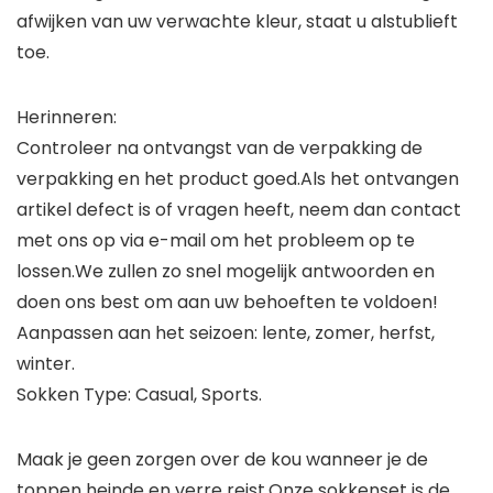
afwijken van uw verwachte kleur, staat u alstublieft
toe.
Herinneren:
Controleer na ontvangst van de verpakking de
verpakking en het product goed.Als het ontvangen
artikel defect is of vragen heeft, neem dan contact
met ons op via e-mail om het probleem op te
lossen.We zullen zo snel mogelijk antwoorden en
doen ons best om aan uw behoeften te voldoen!
Aanpassen aan het seizoen: lente, zomer, herfst,
winter.
Sokken Type: Casual, Sports.
Maak je geen zorgen over de kou wanneer je de
toppen heinde en verre reist.Onze sokkenset is de