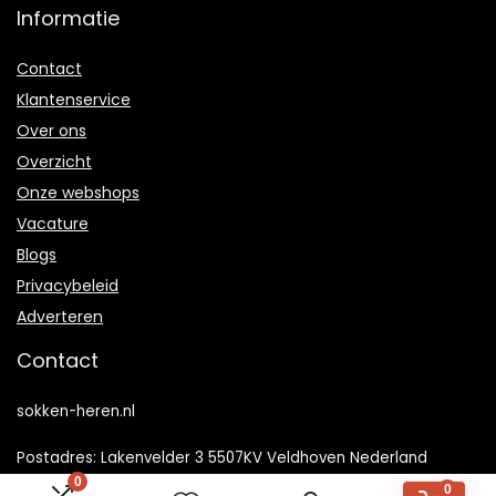
Informatie
Contact
Klantenservice
Over ons
Overzicht
Onze webshops
Vacature
Blogs
Privacybeleid
Adverteren
Contact
sokken-heren.nl
Postadres: Lakenvelder 3 5507KV Veldhoven Nederland
0
0