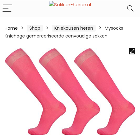
Home
Shop
Kniekousen heren
Mysocks
Kniehoge gemerceriseerde eenvoudige sokken