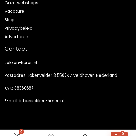
Onze webshops
Vacature
Blogs
Privacybeleid
Adverteren
Contact
sokken-heren.nl
Postadres: Lakenvelder 3 5507KV Veldhoven Nederland
KVK: 88360687
E-mail:
info@sokken-heren.nl
0
0