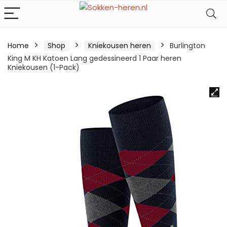
Home
Shop
Kniekousen heren
Burlington
King M KH Katoen Lang gedessineerd 1 Paar heren
Kniekousen (1-Pack)