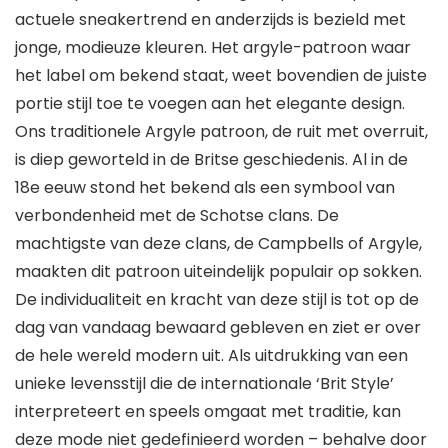
actuele sneakertrend en anderzijds is bezield met
jonge, modieuze kleuren. Het argyle-patroon waar
het label om bekend staat, weet bovendien de juiste
portie stijl toe te voegen aan het elegante design.
Ons traditionele Argyle patroon, de ruit met overruit,
is diep geworteld in de Britse geschiedenis. Al in de
18e eeuw stond het bekend als een symbool van
verbondenheid met de Schotse clans. De
machtigste van deze clans, de Campbells of Argyle,
maakten dit patroon uiteindelijk populair op sokken.
De individualiteit en kracht van deze stijl is tot op de
dag van vandaag bewaard gebleven en ziet er over
de hele wereld modern uit. Als uitdrukking van een
unieke levensstijl die de internationale ‘Brit Style’
interpreteert en speels omgaat met traditie, kan
deze mode niet gedefinieerd worden – behalve door