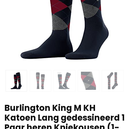
Burlington King M KH
Katoen Lang gedessineerd 1
Paar heren Kniekousen (1-