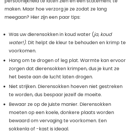
persoonlijkheid te laten zien en een statement te
maken. Maar hoe verzorg je ze zodat ze lang
meegaan? Hier zijn een paar tips:
Was uw dierensokken in koud water (
ja, koud
water!)
. Dit helpt de kleur te behouden en krimp te
voorkomen.
Hang om te drogen of leg plat. Warmte kan ervoor
zorgen dat dierensokken krimpen, dus je kunt ze
het beste aan de lucht laten drogen.
Niet strijken. Dierensokken hoeven niet gestreken
te worden, dus bespaar jezelf de moeite.
Bewaar ze op de juiste manier. Dierensokken
moeten op een koele, donkere plaats worden
bewaard om vervaging te voorkomen. Een
sokkenla of -kast is ideaal.