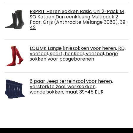
ESPRIT Heren Sokken Basic Uni 2-Pack M
SO Katoen Dun eenkleurig Multipack 2
Paar, Grijs (Anthracite Melange 3080), 39-
42
LOIJMK Lange kniesokken voor heren, RD,
voetbal, sport, honkbal, voetbal, hoge
sokken voor pasgeborenen
6 paar Jeep terreinzool voor heren,
versterkte zool, werksokken,
wandelsokken, maat 39-45 EUR