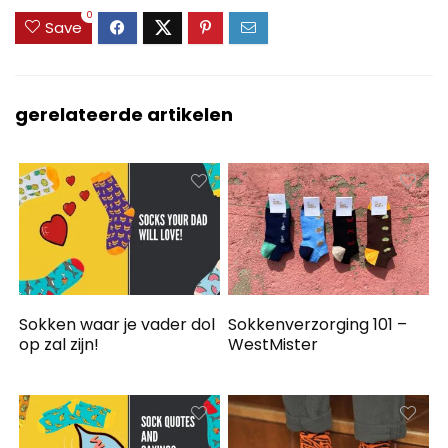
0
Save
gerelateerde artikelen
Sokken waar je vader dol
Sokkenverzorging 101 –
op zal zijn!
WestMister