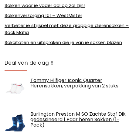
Sokken waar je vader dol op zal zijn!
Sokkenverzorging 101 – WestMister
Verbeter je stijlspel met deze grappige dierensokken –
Sock Mafia
Sokcitaten en uitspraken die je van je sokken blazen
Deal van de dag !!
Tommy Hilfiger Iconic Quarter
Herensokken, verpakking van 2 stuks
Burlington Preston M SO Zachte Stof Dik
gedessineerd 1 Paar heren Sokken (1-
Pack)