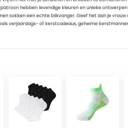
patroon hebben levendige kleuren en unieke ontwerpen 
enen sokken een echte blikvanger. Geef het aan je vrouw
oals verjaardags- of kerstcadeaus, geheime kerstmannen