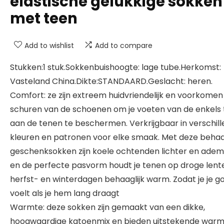
elastische gelukkige sokken
met teen
Add to wishlist
Add to compare
Stukken:1 stuk.Sokkenbuishoogte: lage tube.Herkomst:
Vasteland China.Dikte:STANDAARD.Geslacht: heren.
Comfort: ze zijn extreem huidvriendelijk en voorkomen
schuren van de schoenen om je voeten van de enkels 
aan de tenen te beschermen. Verkrijgbaar in verschil
kleuren en patronen voor elke smaak. Met deze behaa
geschenksokken zijn koele ochtenden lichter en adem
en de perfecte pasvorm houdt je tenen op droge lent
herfst- en winterdagen behaaglijk warm. Zodat je je g
voelt als je hem lang draagt
Warmte: deze sokken zijn gemaakt van een dikke,
hoogwaardige katoenmix en bieden uitstekende warmt