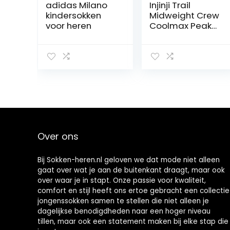
adidas Milano
Injinji Trail
kindersokken
Midweight Crew
voor heren
Coolmax Peak
Teensokken
Unisex
Over ons
Bij Sokken-heren.nl geloven we dat mode niet alleen
gaat over wat je aan de buitenkant draagt, maar ook
over waar je in stapt. Onze passie voor kwaliteit,
comfort en stijl heeft ons ertoe gebracht een collectie
jongenssokken samen te stellen die niet alleen je
dagelijkse benodigdheden naar een hoger niveau
tillen, maar ook een statement maken bij elke stap die