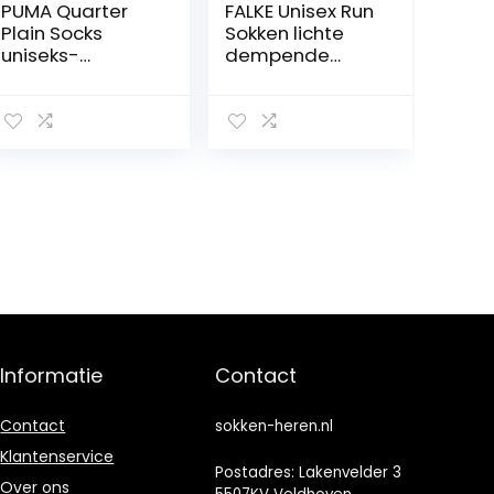
PUMA Quarter
FALKE Unisex Run
Plain Socks
Sokken lichte
uniseks-
dempende
volwassene
sokken versterkt
quarter sokken
sportief voor
(3-Pack)
elke dag voor
sneakers met
pluche zool
sneldrogend
ademend
katoen
functioneel
materiaal 1 Paar
Informatie
Contact
Contact
sokken-heren.nl
Klantenservice
Postadres: Lakenvelder 3
Over ons