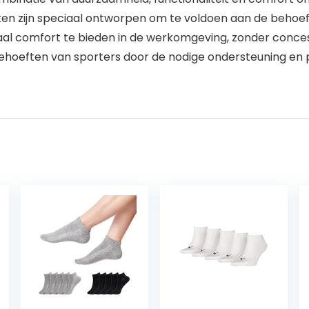
kken zijn speciaal ontworpen om te voldoen aan de behoe
al comfort te bieden in de werkomgeving, zonder conce
 behoeften van sporters door de nodige ondersteuning en 