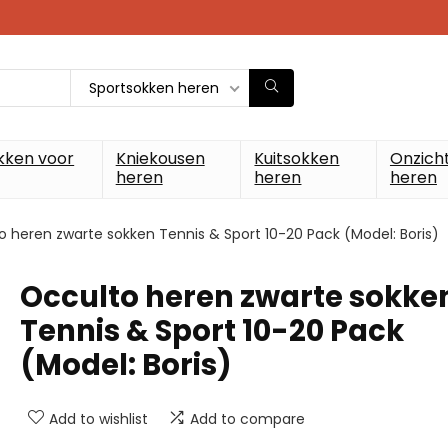
Sportsokken heren
kken voor
Kniekousen
Kuitsokken
Onzich
heren
heren
heren
o heren zwarte sokken Tennis & Sport 10-20 Pack (Model: Boris)
Occulto heren zwarte sokke
Tennis & Sport 10-20 Pack
(Model: Boris)
Add to wishlist
Add to compare