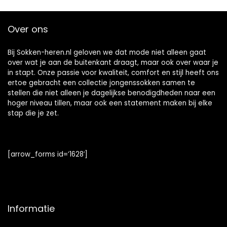
materiaal 1 Paar
Over ons
Bij Sokken-heren.nl geloven we dat mode niet alleen gaat
over wat je aan de buitenkant draagt, maar ook over waar je
in stapt. Onze passie voor kwaliteit, comfort en stijl heeft ons
ertoe gebracht een collectie jongenssokken samen te
stellen die niet alleen je dagelijkse benodigdheden naar een
hoger niveau tillen, maar ook een statement maken bij elke
stap die je zet.
[arrow_forms id=’1628′]
Informatie