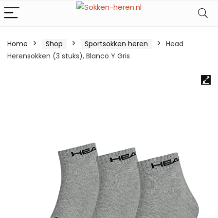
Home
Shop
Sportsokken heren
Head
Herensokken (3 stuks), Blanco Y Gris