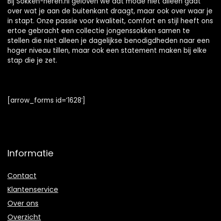
Bij Sokken-heren.nl geloven we dat mode niet alleen gaat
over wat je aan de buitenkant draagt, maar ook over waar je
in stapt. Onze passie voor kwaliteit, comfort en stijl heeft ons
ertoe gebracht een collectie jongenssokken samen te
stellen die niet alleen je dagelijkse benodigdheden naar een
hoger niveau tillen, maar ook een statement maken bij elke
stap die je zet.
[arrow_forms id=’1628′]
Informatie
Contact
Klantenservice
Over ons
Overzicht