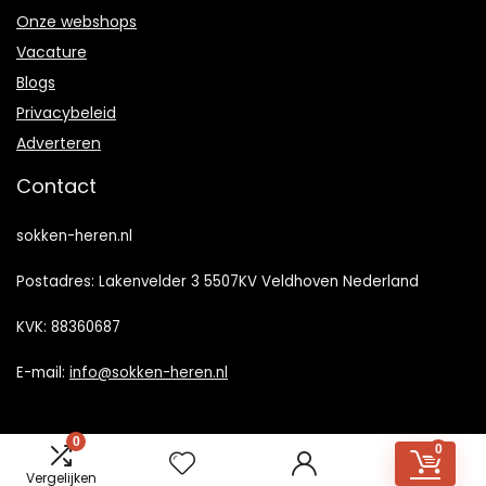
Onze webshops
Vacature
Blogs
Privacybeleid
Adverteren
Contact
sokken-heren.nl
Postadres: Lakenvelder 3 5507KV Veldhoven Nederland
KVK: 88360687
E-mail:
info@sokken-heren.nl
0
0
Vergelijken