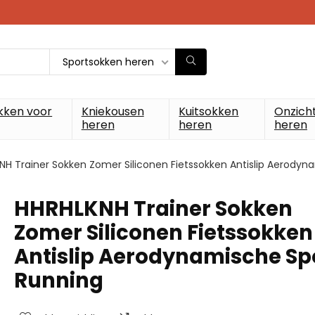
Sportsokken heren
kken voor
Kniekousen
Kuitsokken
Onzich
heren
heren
heren
NH Trainer Sokken Zomer Siliconen Fietssokken Antislip Aerodyn
HHRHLKNH Trainer Sokken
Zomer Siliconen Fietssokken
Antislip Aerodynamische Sp
Running