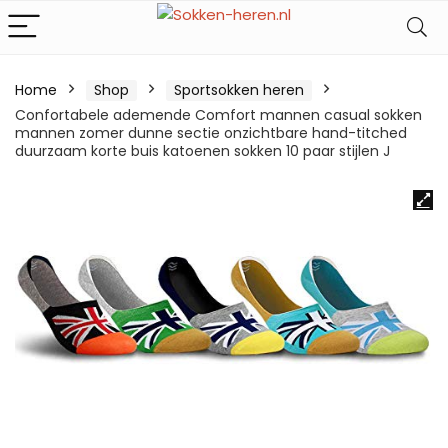
Home
Shop
Sportsokken heren
Confortabele ademende Comfort mannen casual sokken
mannen zomer dunne sectie onzichtbare hand-titched
duurzaam korte buis katoenen sokken 10 paar stijlen J