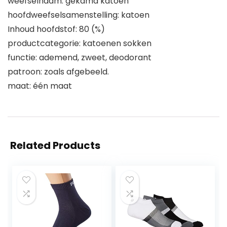
weefselnaam: gekamd katoen
hoofdweefselsamenstelling: katoen
Inhoud hoofdstof: 80 (%)
productcategorie: katoenen sokken
functie: ademend, zweet, deodorant
patroon: zoals afgebeeld.
maat: één maat
Related Products