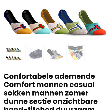
Confortabele ademende
Comfort mannen casual
sokken mannen zomer
dunne sectie onzichtbare
hand-titched duurzaam