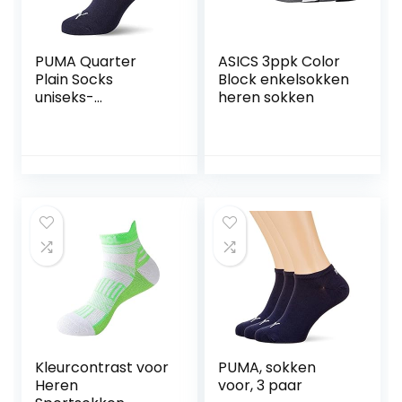
PUMA Quarter
ASICS 3ppk Color
Plain Socks
Block enkelsokken
uniseks-
heren sokken
volwassene
quarter sokken (3-
Pack)
Kleurcontrast voor
PUMA, sokken
Heren
voor, 3 paar