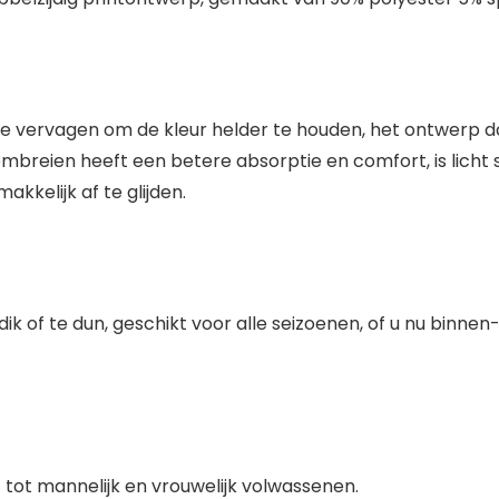
k te vervagen om de kleur helder te houden, het ontwerp 
reien heeft een betere absorptie en comfort, is licht s
akkelijk af te glijden.
 dik of te dun, geschikt voor alle seizoenen, of u nu binnen-
t tot mannelijk en vrouwelijk volwassenen.