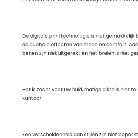
De digitale printtechnologie is niet gemakkelij
de dubbele effecten van mode en comfort. Ademb
benen zijn niet uitgerekt en het breien is niet gem
Het is zacht voor uw huid, matige dikte is niet te
kantoor.
Een verscheidenheid aan stijlen zijn niet beperk