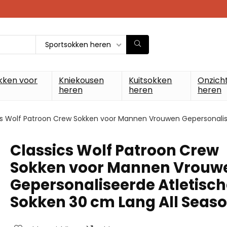
Sportsokken heren
kken voor
Kniekousen
Kuitsokken
Onzich
heren
heren
heren
cs Wolf Patroon Crew Sokken voor Mannen Vrouwen Gepersonalis
Classics Wolf Patroon Crew
Sokken voor Mannen Vrouw
Gepersonaliseerde Atletisc
Sokken 30 cm Lang All Seas