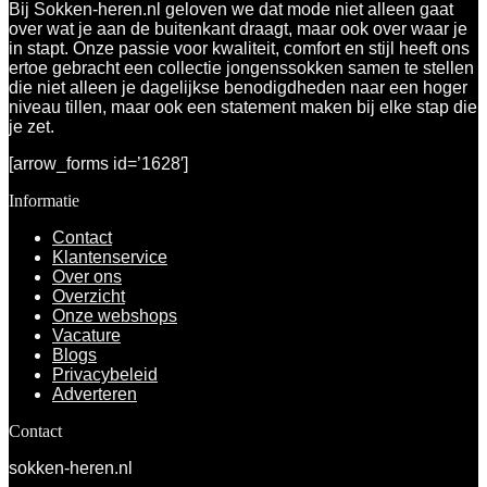
Bij Sokken-heren.nl geloven we dat mode niet alleen gaat
over wat je aan de buitenkant draagt, maar ook over waar je
in stapt. Onze passie voor kwaliteit, comfort en stijl heeft ons
ertoe gebracht een collectie jongenssokken samen te stellen
die niet alleen je dagelijkse benodigdheden naar een hoger
niveau tillen, maar ook een statement maken bij elke stap die
je zet.
[arrow_forms id=’1628′]
Informatie
Contact
Klantenservice
Over ons
Overzicht
Onze webshops
Vacature
Blogs
Privacybeleid
Adverteren
Contact
sokken-heren.nl