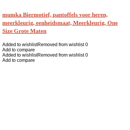
mumka Biermotief, pantoffels voor heren,
meerkleurig, eenheidsmaat, Meerkleurig, One
Size Grote Maten
Added to wishlist
Removed from wishlist
0
Add to compare
Added to wishlist
Removed from wishlist
0
Add to compare