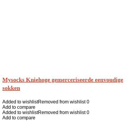
Mysocks Kniehoge gemerceriseerde eenvoudige
sokken
Added to wishlist
Removed from wishlist
0
Add to compare
Added to wishlist
Removed from wishlist
0
Add to compare