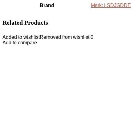
Brand
Merk: LSDJGDDE
Related Products
Added to wishlist
Removed from wishlist
0
Add to compare