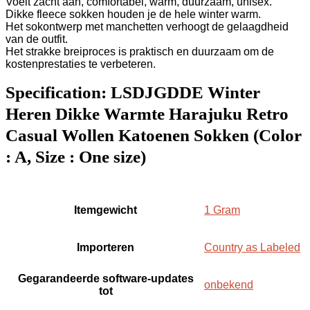
Voelt zacht aan, comfortabel, warm, duurzaam, unisex.
Dikke fleece sokken houden je de hele winter warm.
Het sokontwerp met manchetten verhoogt de gelaagdheid
van de outfit.
Het strakke breiproces is praktisch en duurzaam om de
kostenprestaties te verbeteren.
Specification:
LSDJGDDE Winter
Heren Dikke Warmte Harajuku Retro
Casual Wollen Katoenen Sokken (Color
: A, Size : One size)
Itemgewicht
‎1 Gram
Importeren
‎Country as Labeled
Gegarandeerde software-updates
‎onbekend
tot