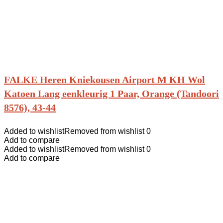
FALKE Heren Kniekousen Airport M KH Wol
Katoen Lang eenkleurig 1 Paar, Orange (Tandoori
8576), 43-44
Added to wishlist
Removed from wishlist
0
Add to compare
Added to wishlist
Removed from wishlist
0
Add to compare