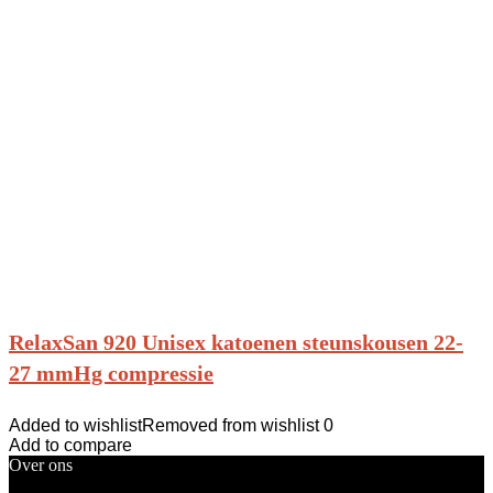
RelaxSan 920 Unisex katoenen steunskousen 22-
27 mmHg compressie
Added to wishlist
Removed from wishlist
0
Add to compare
Over ons