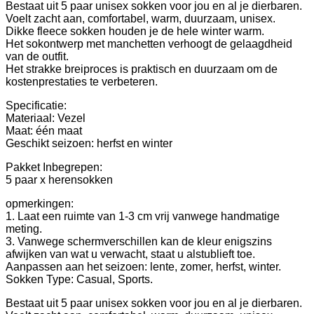
Bestaat uit 5 paar unisex sokken voor jou en al je dierbaren.
Voelt zacht aan, comfortabel, warm, duurzaam, unisex.
Dikke fleece sokken houden je de hele winter warm.
Het sokontwerp met manchetten verhoogt de gelaagdheid
van de outfit.
Het strakke breiproces is praktisch en duurzaam om de
kostenprestaties te verbeteren.
Specificatie:
Materiaal: Vezel
Maat: één maat
Geschikt seizoen: herfst en winter
Pakket Inbegrepen:
5 paar x herensokken
opmerkingen:
1. Laat een ruimte van 1-3 cm vrij vanwege handmatige
meting.
3. Vanwege schermverschillen kan de kleur enigszins
afwijken van wat u verwacht, staat u alstublieft toe.
Aanpassen aan het seizoen: lente, zomer, herfst, winter.
Sokken Type: Casual, Sports.
Bestaat uit 5 paar unisex sokken voor jou en al je dierbaren.