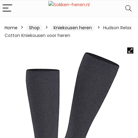
Home
Shop
Kniekousen heren
Hudson Relax
Cotton Kniekousen voor heren