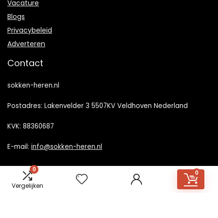
Vacature
Blogs
Privacybeleid
Adverteren
Contact
sokken-heren.nl
Postadres: Lakenvelder 3 5507KV Veldhoven Nederland
KVK: 88360687
E-mail:
info@sokken-heren.nl
0
0
Vergelijken
2023 © Sokken-heren.nl Alle rechten voorbehouden