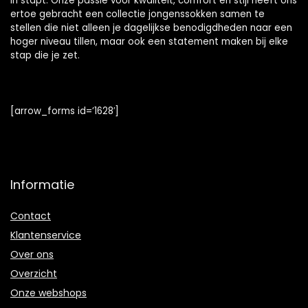
in stapt. Onze passie voor kwaliteit, comfort en stijl heeft ons
ertoe gebracht een collectie jongenssokken samen te
stellen die niet alleen je dagelijkse benodigdheden naar een
hoger niveau tillen, maar ook een statement maken bij elke
stap die je zet.
[arrow_forms id=’1628′]
Informatie
Contact
Klantenservice
Over ons
Overzicht
Onze webshops