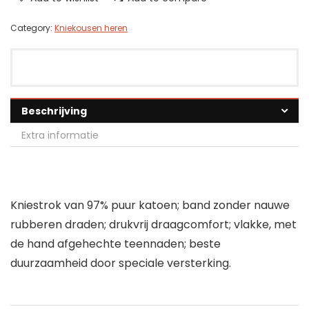
Category:
Kniekousen heren
Beschrijving
Extra informatie
Kniestrok van 97% puur katoen; band zonder nauwe
rubberen draden; drukvrij draagcomfort; vlakke, met
de hand afgehechte teennaden; beste
duurzaamheid door speciale versterking.