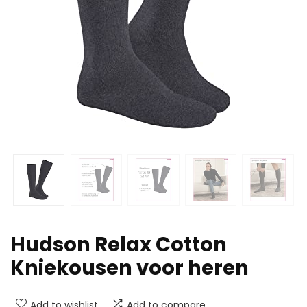
Hudson Relax Cotton
Kniekousen voor heren
Add to wishlist
Add to compare