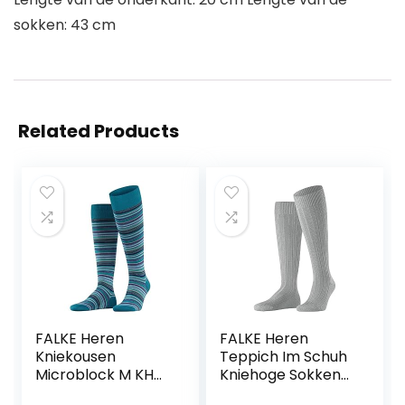
sokken: 43 cm
Related Products
FALKE Heren
FALKE Heren
Kniekousen
Teppich Im Schuh
Microblock M KH
Kniehoge Sokken
Katoen Lang
ademende