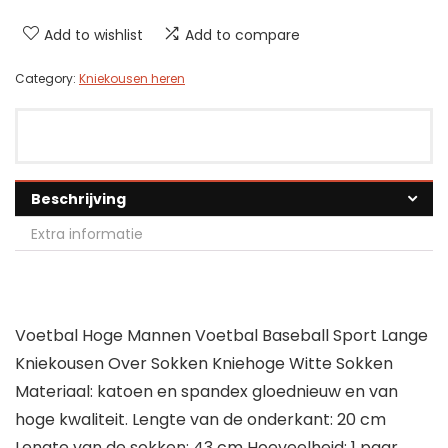
Add to wishlist
Add to compare
Category:
Kniekousen heren
Beschrijving
Extra informatie
Voetbal Hoge Mannen Voetbal Baseball Sport Lange
Kniekousen Over Sokken Kniehoge Witte Sokken
Materiaal: katoen en spandex gloednieuw en van
hoge kwaliteit. Lengte van de onderkant: 20 cm
Lengte van de sokken: 43 cm Hoeveelheid: 1 paar