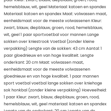
hemelsblauw, wit, geel Materiaal: katoen en spandex
Materiaal: katoen en spandex Maat: volwassen maat,
eenheidsmaat voor de meeste volwassenen Kleur:
zwart, blauw, diepblauw, groen, rood, hemelsblauw,
wit, geel 1 paar sportvoetbal voor mannen Lange
sokken over kniestrook Voetbal (zonder kleine
verpakking) Lengte van de sokken: 43 cm Aantal: 1
paar gloednieuw en van hoge kwaliteit. Lengte
onderkant: 20 cm Maat: volwassen maat,
eenheidsmaat voor de meeste volwassenen
gloednieuw en van hoge kwaliteit. 1 paar mannen
sport voetbal voetbal lange sokken over kniehoge
sok honkbal (zonder kleine verpakking) Hoeveelheid:
1 paar Kleur: zwart, blauw, diepblauw, groen, rood,
hemelsblauw, wit, geel materiaal: katoen en spandex
Lengte van de onderkant: 20 cm Lengte van de