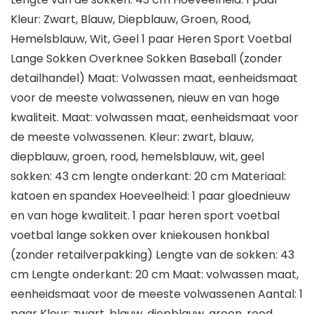
Kleur: Zwart, Blauw, Diepblauw, Groen, Rood,
Hemelsblauw, Wit, Geel 1 paar Heren Sport Voetbal
Lange Sokken Overknee Sokken Baseball (zonder
detailhandel) Maat: Volwassen maat, eenheidsmaat
voor de meeste volwassenen, nieuw en van hoge
kwaliteit. Maat: volwassen maat, eenheidsmaat voor
de meeste volwassenen. Kleur: zwart, blauw,
diepblauw, groen, rood, hemelsblauw, wit, geel
sokken: 43 cm lengte onderkant: 20 cm Materiaal:
katoen en spandex Hoeveelheid: 1 paar gloednieuw
en van hoge kwaliteit. 1 paar heren sport voetbal
voetbal lange sokken over kniekousen honkbal
(zonder retailverpakking) Lengte van de sokken: 43
cm Lengte onderkant: 20 cm Maat: volwassen maat,
eenheidsmaat voor de meeste volwassenen Aantal: 1
paar Kleur: zwart, blauw, diepblauw, groen, rood,