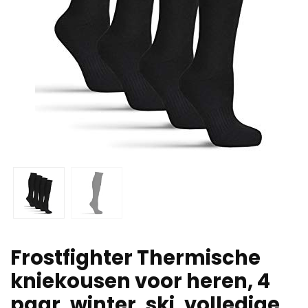
Frostfighter Thermische
kniekousen voor heren, 4
paar, winter, ski, volledige