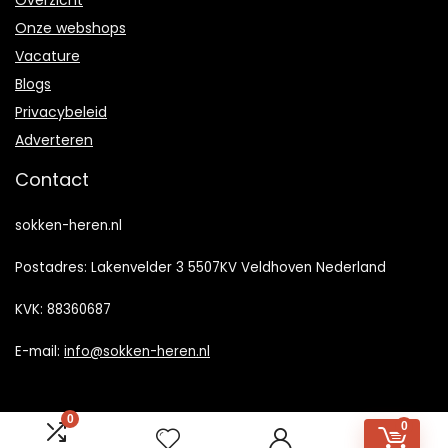
Overzicht
Onze webshops
Vacature
Blogs
Privacybeleid
Adverteren
Contact
sokken-heren.nl
Postadres: Lakenvelder 3 5507KV Veldhoven Nederland
KVK: 88360687
E-mail:
info@sokken-heren.nl
0
0