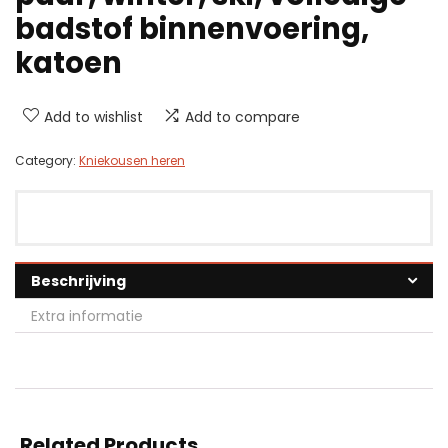
badstof binnenvoering,
katoen
Add to wishlist
Add to compare
Category:
Kniekousen heren
Beschrijving
Extra informatie
Related Products