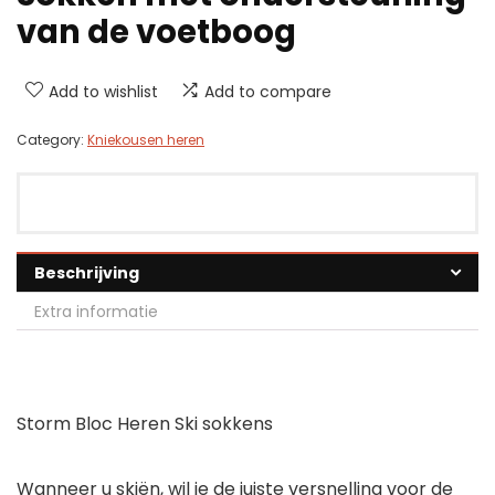
van de voetboog
Add to wishlist
Add to compare
Category:
Kniekousen heren
Beschrijving
Extra informatie
Storm Bloc Heren Ski sokkens
Wanneer u skiën, wil je de juiste versnelling voor de