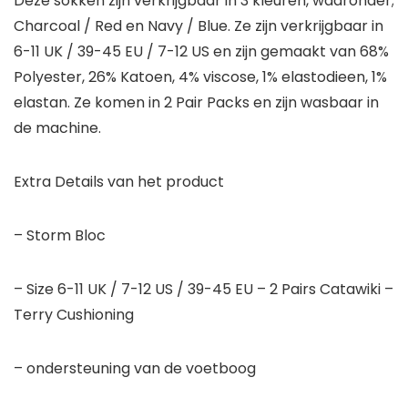
Deze sokken zijn verkrijgbaar in 3 kleuren, waaronder;
Charcoal / Red en Navy / Blue. Ze zijn verkrijgbaar in
6-11 UK / 39-45 EU / 7-12 US en zijn gemaakt van 68%
Polyester, 26% Katoen, 4% viscose, 1% elastodieen, 1%
elastan. Ze komen in 2 Pair Packs en zijn wasbaar in
de machine.
Extra Details van het product
– Storm Bloc
– Size 6-11 UK / 7-12 US / 39-45 EU – 2 Pairs Catawiki –
Terry Cushioning
– ondersteuning van de voetboog