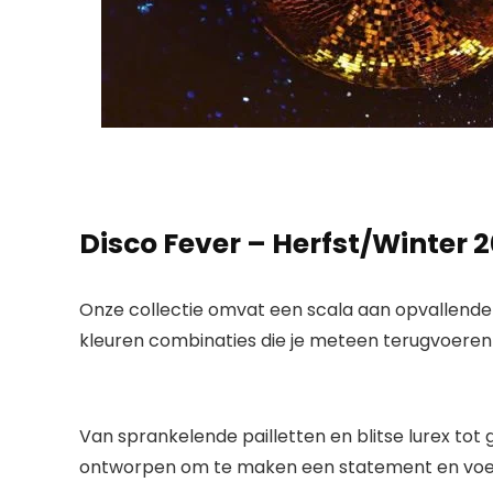
Disco Fever – Herfst/Winter 
Onze collectie omvat een scala aan opvallende
kleuren
combinaties die je meteen terugvoeren
Van sprankelende pailletten en blitse lurex to
ontworpen om te maken
een statement en voeg