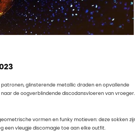
2023
 patronen, glinsterende metallic draden en opvallende
 naar de oogverblindende discodansvloeren van vroeger.
t geometrische vormen en funky motieven: deze sokken zij
 een vleugje discomagie toe aan elke outfit.