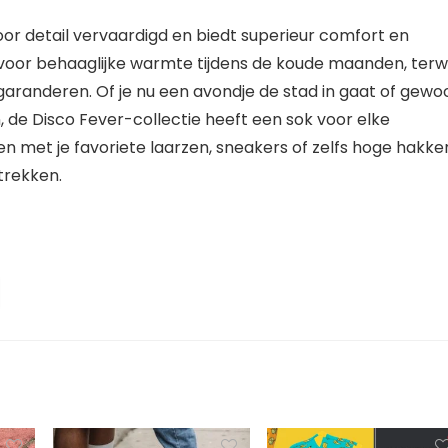
oor detail vervaardigd en biedt superieur comfort en
voor behaaglijke warmte tijdens de koude maanden, terwi
garanderen. Of je nu een avondje de stad in gaat of gewo
len, de Disco Fever-collectie heeft een sok voor elke
 met je favoriete laarzen, sneakers of zelfs hoge hakke
trekken.