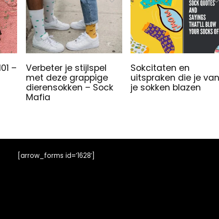
01 –
Verbeter je stijlspel
Sokcitaten en
met deze grappige
uitspraken die je va
dierensokken – Sock
je sokken blazen
Mafia
[arrow_forms id=’1628′]