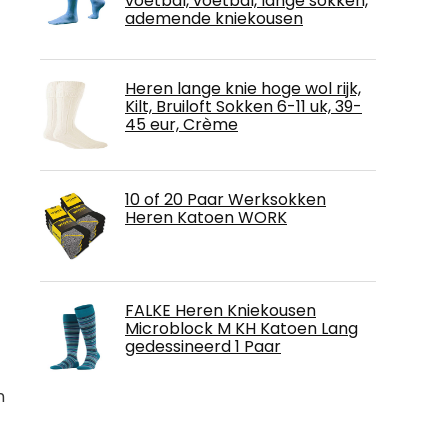
voetbal, voetbal, lange sokken,
ademende kniekousen
Heren lange knie hoge wol rijk,
Kilt, Bruiloft Sokken 6-11 uk, 39-
45 eur, Crème
10 of 20 Paar Werksokken
Heren Katoen WORK
FALKE Heren Kniekousen
Microblock M KH Katoen Lang
gedessineerd 1 Paar
n