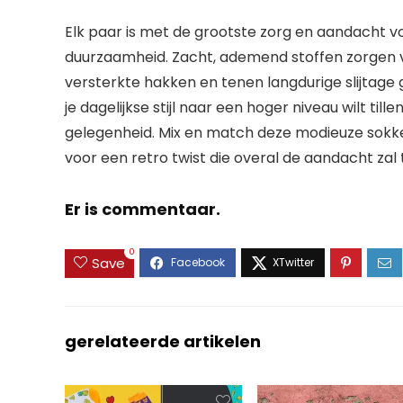
Elk paar is met de grootste zorg en aandacht v
duurzaamheid. Zacht, ademend
stoffen zorgen 
versterkte hakken en tenen langdurige slijtage 
je dagelijkse stijl naar een hoger niveau wilt til
gelegenheid. Mix en match deze modieuze sokken
voor een retro twist die overal de aandacht zal 
Er is commentaar.
0
Save
gerelateerde artikelen