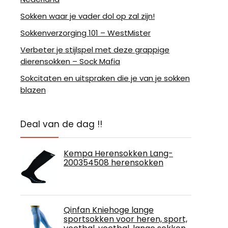
Sokken waar je vader dol op zal zijn!
Sokkenverzorging 101 – WestMister
Verbeter je stijlspel met deze grappige
dierensokken – Sock Mafia
Sokcitaten en uitspraken die je van je sokken
blazen
Deal van de dag !!
Kempa Herensokken Lang-
200354508 herensokken
Qinfan Kniehoge lange
sportsokken voor heren, sport,