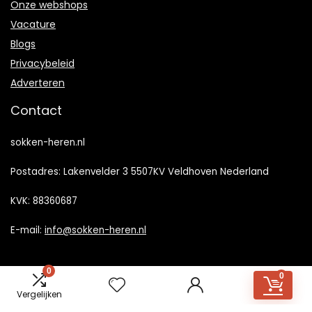
Onze webshops
Vacature
Blogs
Privacybeleid
Adverteren
Contact
sokken-heren.nl
Postadres: Lakenvelder 3 5507KV Veldhoven Nederland
KVK: 88360687
E-mail:
info@sokken-heren.nl
0
0
Vergelijken