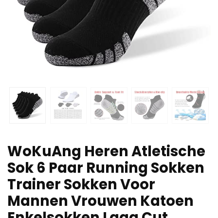
WoKuAng Heren Atletische
Sok 6 Paar Running Sokken
Trainer Sokken Voor
Mannen Vrouwen Katoen
Enkelsokken Laag Cut