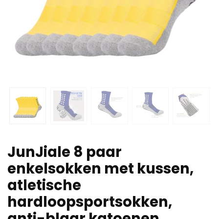
JunJiale 8 paar
enkelsokken met kussen,
atletische
hardloopsportsokken,
anti-blaar katoenen