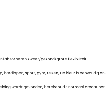
absorberen zweet/gezond/grote flexibiliteit
ding, hardlopen, sport, gym, reizen, De kleur is eenvoudig 
eelding wordt gevonden, betekent dit normaal omdat het 