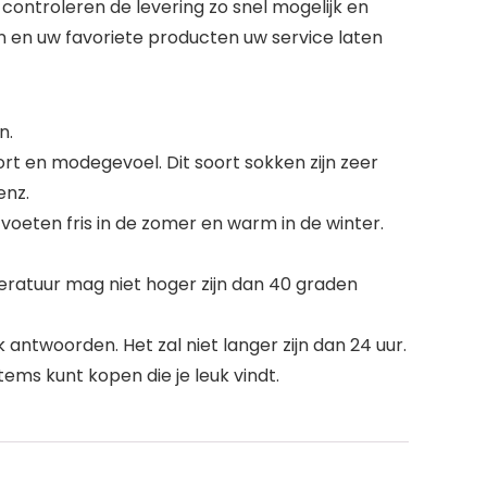
ontroleren de levering zo snel mogelijk en
en en uw favoriete producten uw service laten
n.
ort en modegevoel. Dit soort sokken zijn zeer
enz.
oeten fris in de zomer en warm in de winter.
ratuur mag niet hoger zijn dan 40 graden
 antwoorden. Het zal niet langer zijn dan 24 uur.
tems kunt kopen die je leuk vindt.