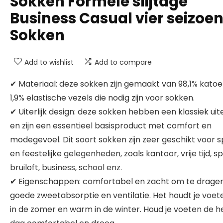
Sokken Formele slijtage
Business Casual vier seizoe
Sokken
Add to wishlist
Add to compare
✔ Materiaal: deze sokken zijn gemaakt van 98,1% kato
1,9% elastische vezels die nodig zijn voor sokken.
✔ Uiterlijk design: deze sokken hebben een klassiek uiter
en zijn een essentieel basisproduct met comfort en
modegevoel. Dit soort sokken zijn zeer geschikt voor 
en feestelijke gelegenheden, zoals kantoor, vrije tijd, sp
bruiloft, business, school enz.
✔ Eigenschappen: comfortabel en zacht om te dragen
goede zweetabsorptie en ventilatie. Het houdt je voete
in de zomer en warm in de winter. Houd je voeten de h