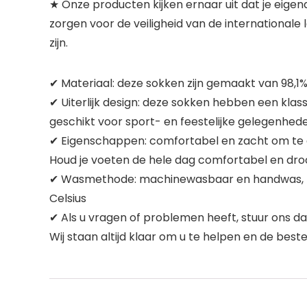
★ Onze producten kijken ernaar uit dat je eige
zorgen voor de veiligheid van de internationale
zijn.
✔ Materiaal: deze sokken zijn gemaakt van 98,1% 
✔ Uiterlijk design: deze sokken hebben een klass
geschikt voor sport- en feestelijke gelegenheden, 
✔ Eigenschappen: comfortabel en zacht om te dr
Houd je voeten de hele dag comfortabel en dro
✔ Wasmethode: machinewasbaar en handwas, herh
Celsius
✔ Als u vragen of problemen heeft, stuur ons dan
Wij staan altijd klaar om u te helpen en de best