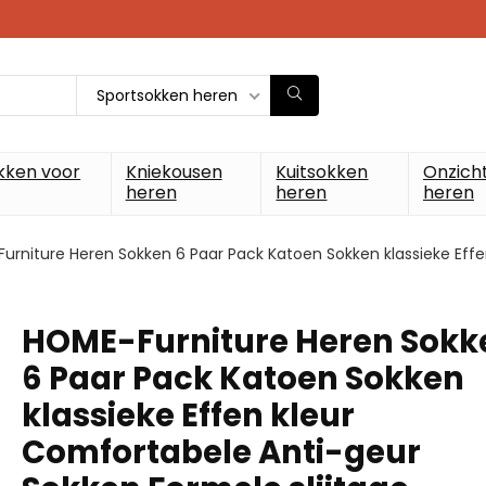
Sportsokken heren
kken voor
Kniekousen
Kuitsokken
Onzich
heren
heren
heren
urniture Heren Sokken 6 Paar Pack Katoen Sokken klassieke Eff
HOME-Furniture Heren Sokk
6 Paar Pack Katoen Sokken
klassieke Effen kleur
Comfortabele Anti-geur