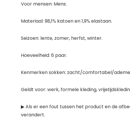
Voor mensen: Mens.
Materiaal: 98,1% katoen en 1,9% elastaan.
Seizoen: lente, zomer, herfst, winter.
Hoeveelheid: 6 paar.
Kenmerken sokken: zacht/comfortabel/ademen/
Geldt voor: werk, formele kleding, vrijetijdskle
▶ Als er een fout tussen het product en de afb
verandert.