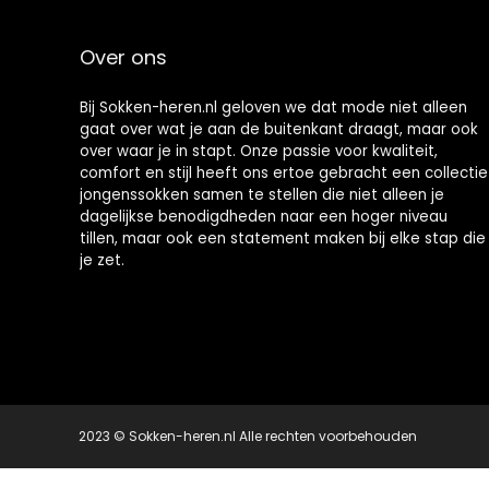
fietsen
Over ons
Bij Sokken-heren.nl geloven we dat mode niet alleen
gaat over wat je aan de buitenkant draagt, maar ook
over waar je in stapt. Onze passie voor kwaliteit,
comfort en stijl heeft ons ertoe gebracht een collectie
jongenssokken samen te stellen die niet alleen je
dagelijkse benodigdheden naar een hoger niveau
tillen, maar ook een statement maken bij elke stap die
je zet.
2023 © Sokken-heren.nl Alle rechten voorbehouden