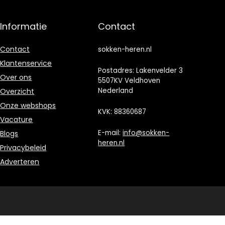
Informatie
Contact
Contact
sokken-heren.nl
Klantenservice
Postadres: Lakenvelder 3
Over ons
5507KV Veldhoven
Nederland
Overzicht
Onze webshops
KVK: 88360687
Vacature
E-mail:
info@sokken-
Blogs
heren.nl
Privacybeleid
Adverteren