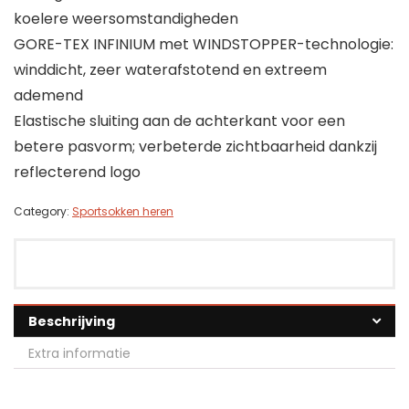
koelere weersomstandigheden
GORE-TEX INFINIUM met WINDSTOPPER-technologie:
winddicht, zeer waterafstotend en extreem
ademend
Elastische sluiting aan de achterkant voor een
betere pasvorm; verbeterde zichtbaarheid dankzij
reflecterend logo
Category:
Sportsokken heren
Beschrijving
Extra informatie