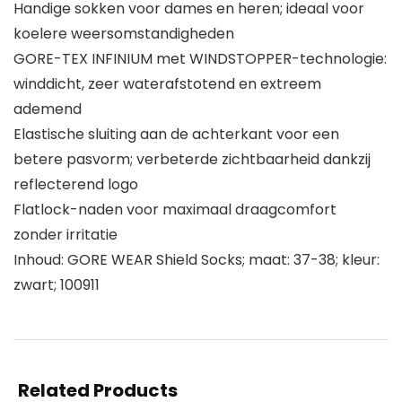
Handige sokken voor dames en heren; ideaal voor
koelere weersomstandigheden
GORE-TEX INFINIUM met WINDSTOPPER-technologie:
winddicht, zeer waterafstotend en extreem
ademend
Elastische sluiting aan de achterkant voor een
betere pasvorm; verbeterde zichtbaarheid dankzij
reflecterend logo
Flatlock-naden voor maximaal draagcomfort
zonder irritatie
Inhoud: GORE WEAR Shield Socks; maat: 37-38; kleur:
zwart; 100911
Related Products