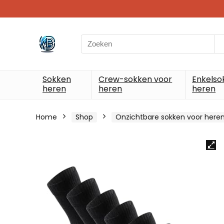
Search
for:
Sokken
Crew-sokken voor
Enkelso
heren
heren
heren
Home
Shop
Onzichtbare sokken voor here