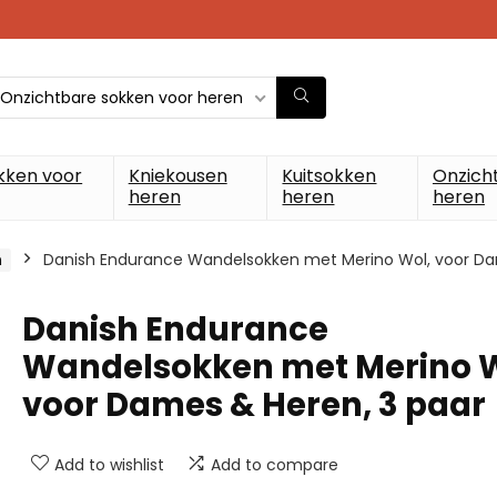
Onzichtbare sokken voor heren
kken voor
Kniekousen
Kuitsokken
Onzich
heren
heren
heren
n
Danish Endurance Wandelsokken met Merino Wol, voor Da
Danish Endurance
Wandelsokken met Merino W
voor Dames & Heren, 3 paar
Add to wishlist
Add to compare