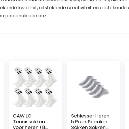
ekende kwaliteit, uitstekende creativiteit en uitstekend
en personalisatie enz.
GAWILO
Schiesser Heren
Tennissokken
5 Pack Sneaker
voor heren (8
Sokken Sokken