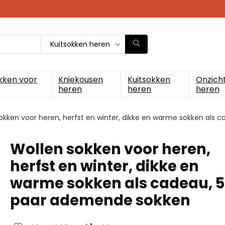
Kuitsokken heren
kken voor
Kniekousen
Kuitsokken
Onzich
heren
heren
heren
okken voor heren, herfst en winter, dikke en warme sokken als
Wollen sokken voor heren,
herfst en winter, dikke en
warme sokken als cadeau, 5
paar ademende sokken