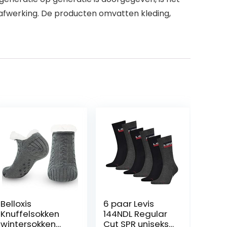
e afwerking. De producten omvatten kleding,
Belloxis
6 paar Levis
Knuffelsokken
144NDL Regular
wintersokken
Cut SPR uniseks