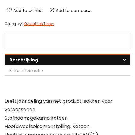
Add to wishlist
Add to compare
Category:
Kuitsokken heren
Beschrijving
Extra informatie
Leeftijdsindeling van het product: sokken voor
volwassenen.
Stofnaam: gekamd katoen
Hoofdweefselsamenstelling: Katoen
Hoofdstofcomponentengehalte: 80 (%)