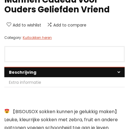
Ouders Geliefden Vriend
Add to wishlist
Add to compare
Category:
Kuitsokken heren
Beschrijving
Extra informatie
【BISOUSOX sokken kunnen je gelukkig maken】
Leuke, kleurrijke sokken met zebra, fruit en andere
patronen voegen schoonheid toe aan je leven.