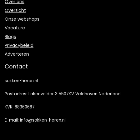
Over ons
Overzicht
Onze webshops
Vacature
Blogs
Privacybeleid
Adverteren
Contact
sokken-heren.nl
Postadres: Lakenvelder 3 5507KV Veldhoven Nederland
KVK: 88360687
E-mail:
info@sokken-heren.nl