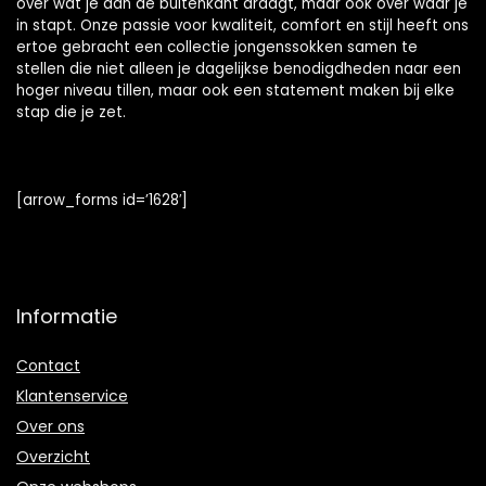
over wat je aan de buitenkant draagt, maar ook over waar je
in stapt. Onze passie voor kwaliteit, comfort en stijl heeft ons
ertoe gebracht een collectie jongenssokken samen te
stellen die niet alleen je dagelijkse benodigdheden naar een
hoger niveau tillen, maar ook een statement maken bij elke
stap die je zet.
[arrow_forms id=’1628′]
Informatie
Contact
Klantenservice
Over ons
Overzicht