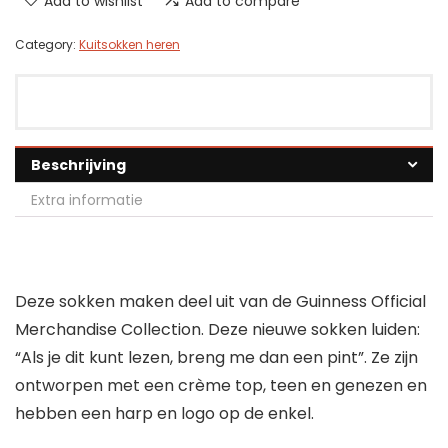
Add to wishlist
Add to compare
Category:
Kuitsokken heren
Beschrijving
Extra informatie
Deze sokken maken deel uit van de Guinness Official
Merchandise Collection. Deze nieuwe sokken luiden:
“Als je dit kunt lezen, breng me dan een pint”. Ze zijn
ontworpen met een crème top, teen en genezen en
hebben een harp en logo op de enkel.