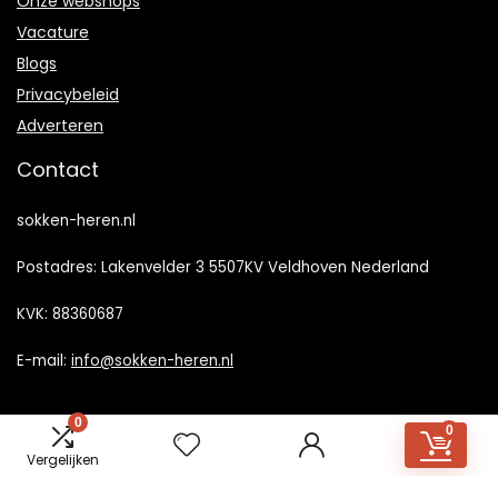
Onze webshops
Vacature
Blogs
Privacybeleid
Adverteren
Contact
sokken-heren.nl
Postadres: Lakenvelder 3 5507KV Veldhoven Nederland
KVK: 88360687
E-mail:
info@sokken-heren.nl
0
0
Vergelijken
2023 © Sokken-heren.nl Alle rechten voorbehouden