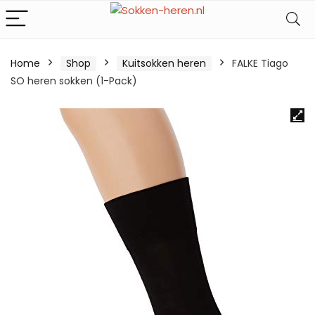
Home
Shop
Kuitsokken heren
FALKE Tiago
SO heren sokken (1-Pack)