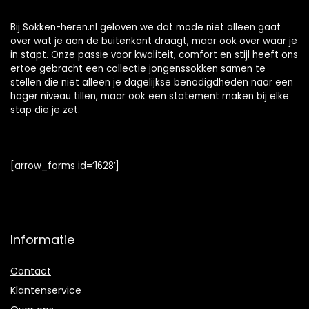
Bij Sokken-heren.nl geloven we dat mode niet alleen gaat
over wat je aan de buitenkant draagt, maar ook over waar je
in stapt. Onze passie voor kwaliteit, comfort en stijl heeft ons
ertoe gebracht een collectie jongenssokken samen te
stellen die niet alleen je dagelijkse benodigdheden naar een
hoger niveau tillen, maar ook een statement maken bij elke
stap die je zet.
[arrow_forms id=’1628′]
Informatie
Contact
Klantenservice