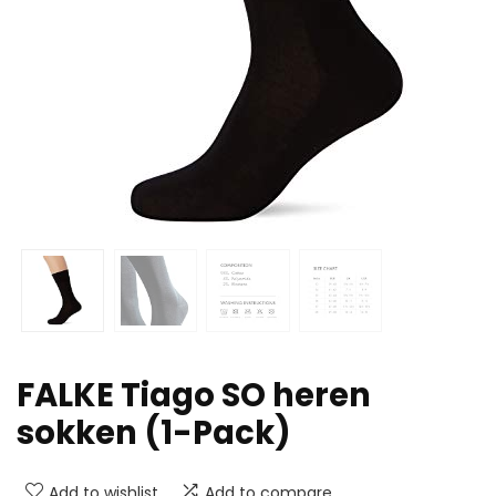
FALKE Tiago SO heren
sokken (1-Pack)
Add to wishlist
Add to compare