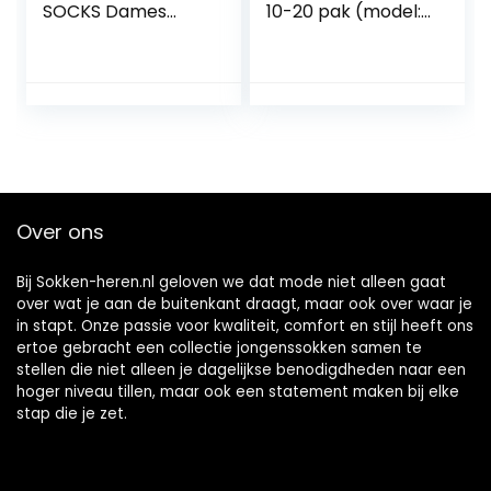
SOCKS Dames
10-20 pak (model:
Heren Werksokken
Ingo)
Zakelijke Sokken
Kousen
Maatselectie 35-
50
Over ons
Bij Sokken-heren.nl geloven we dat mode niet alleen gaat
over wat je aan de buitenkant draagt, maar ook over waar je
in stapt. Onze passie voor kwaliteit, comfort en stijl heeft ons
ertoe gebracht een collectie jongenssokken samen te
stellen die niet alleen je dagelijkse benodigdheden naar een
hoger niveau tillen, maar ook een statement maken bij elke
stap die je zet.