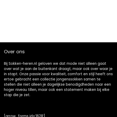
Over ons
Bij Sokken-heren.nl geloven we dat mode niet alleen gaat
over wat je aan de buitenkant draagt, maar ook over waar je
in stapt. Onze passie voor kwaliteit, comfort en stijl heeft ons
ertoe gebracht een collectie jongenssokken samen te
stellen die niet alleen je dagelijkse benodigdheden naar een
hoger niveau tillen, maar ook een statement maken bij elke
stap die je zet.
[arrow_forms id=’1628′]