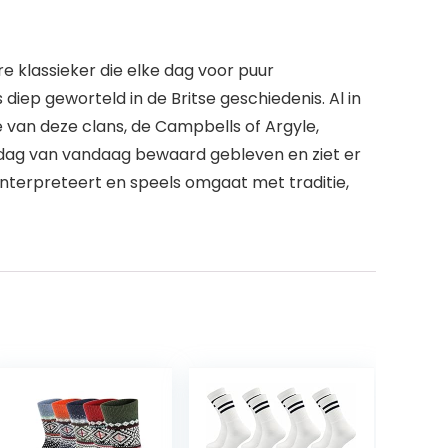
e klassieker die elke dag voor puur
 diep geworteld in de Britse geschiedenis. Al in
van deze clans, de Campbells of Argyle,
 de dag van vandaag bewaard gebleven en ziet er
’ interpreteert en speels omgaat met traditie,