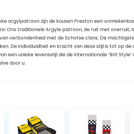
ieke argylpatroon zijn de kousen Preston een onmiskenbar
 Ons traditionele Argyle patroon, de ruit met overruit, is
van verbondenheid met de Schotse clans. De machtigste 
ken. De individualiteit en kracht van deze stijl is tot op
an een unieke levensstijl die de internationale ‘Brit Style
lve door u.