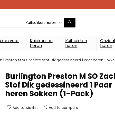
Kuitsokken heren
kken voor
Kniekousen
Kuitsokken
Onzich
heren
heren
heren
on Preston M SO Zachte Stof Dik gedessineerd 1 Paar heren Sokke
Burlington Preston M SO Zac
Stof Dik gedessineerd 1 Paar
heren Sokken (1-Pack)
Add to wishlist
Add to compare