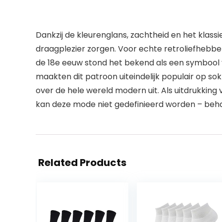
Dankzij de kleurenglans, zachtheid en het klass
draagplezier zorgen. Voor echte retroliefhebbers!
de 18e eeuw stond het bekend als een symbool 
maakten dit patroon uiteindelijk populair op sok
over de hele wereld modern uit. Als uitdrukking v
kan deze mode niet gedefinieerd worden – beha
Related Products