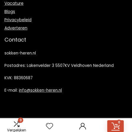
Vacature
Blogs
Privacybeleid
Adverteren
Contact
sokken-heren.nl
Postadres: Lakenvelder 3 5507KV Veldhoven Nederland
KVK: 88360687
E-mail:
info@sokken-heren.nl
0
0
2023 © Sokken-heren.nl Alle rechten voorbehouden
Vergelijken