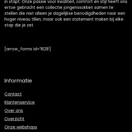
in stapt. Onze passie voor kwaliteit, comfort en stijl heeft ons
ertoe gebracht een collectie jongenssokken samen te
stellen die niet alleen je dagelijkse benodigdheden naar een
hoger niveau tillen, maar ook een statement maken bij elke
stap die je zet.
[arrow_forms id=’1628′]
Informatie
Contact
Klantenservice
Over ons
Overzicht
Onze webshops