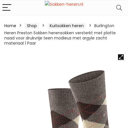
Home
Shop
Kuitsokken heren
Burlington
Heren Preston Sokken herensokken versterkt met platte
naad voor drukvrije teen modieus met argyle zacht
materiaal 1 Paar