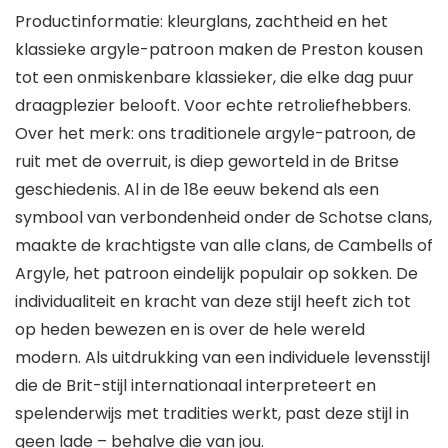
Productinformatie: kleurglans, zachtheid en het
klassieke argyle-patroon maken de Preston kousen
tot een onmiskenbare klassieker, die elke dag puur
draagplezier belooft. Voor echte retroliefhebbers.
Over het merk: ons traditionele argyle-patroon, de
ruit met de overruit, is diep geworteld in de Britse
geschiedenis. Al in de 18e eeuw bekend als een
symbool van verbondenheid onder de Schotse clans,
maakte de krachtigste van alle clans, de Cambells of
Argyle, het patroon eindelijk populair op sokken. De
individualiteit en kracht van deze stijl heeft zich tot
op heden bewezen en is over de hele wereld
modern. Als uitdrukking van een individuele levensstijl
die de Brit-stijl internationaal interpreteert en
spelenderwijs met tradities werkt, past deze stijl in
geen lade – behalve die van jou.