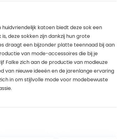
huidvriendelijk katoen biedt deze sok een
is, deze sokken zijn dankzij hun grote
s draagt een bijzonder platte teennaad bij aan
oductie van mode-accessoires die bij je
drijf Falke zich aan de productie van modieuze
oed van nieuwe ideeën en de jarenlange ervaring
 zich in om stijlvolle mode voor modebewuste
ssie.