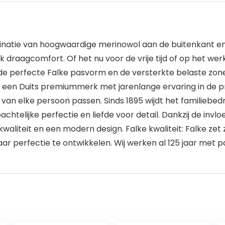
inatie van hoogwaardige merinowol aan de buitenkant en 
 draagcomfort. Of het nu voor de vrije tijd of op het werk 
 de perfecte Falke pasvorm en de versterkte belaste zone
 een Duits premiummerk met jarenlange ervaring in de pr
en van elke persoon passen. Sinds 1895 wijdt het familiebe
telijke perfectie en liefde voor detail. Dankzij de invl
aliteit en een modern design. Falke kwaliteit: Falke zet
 perfectie te ontwikkelen. Wij werken al 125 jaar met pa