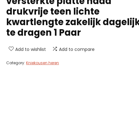
versterkte platte naad
drukvrije teen lichte
kwartlengte zakelijk dagelij
te dragen 1 Paar
Add to wishlist
Add to compare
Category:
Kniekousen heren