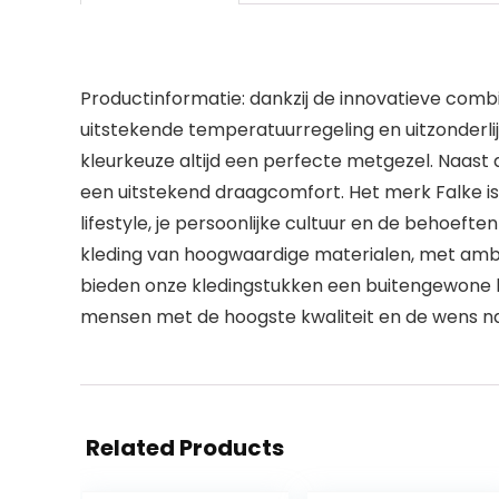
Productinformatie: dankzij de innovatieve comb
uitstekende temperatuurregeling en uitzonderlijk
kleurkeuze altijd een perfecte metgezel. Naast
een uitstekend draagcomfort. Het merk Falke is
lifestyle, je persoonlijke cultuur en de behoeft
kleding van hoogwaardige materialen, met ambach
bieden onze kledingstukken een buitengewone kw
mensen met de hoogste kwaliteit en de wens naar
Related Products