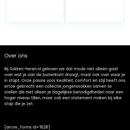
herensokken
sportsokken
ademend
Over ons
Bij Sokken-heren.nl geloven we dat mode niet alleen gaat
over wat je aan de buitenkant draagt, maar ook over waar je
in stapt. Onze passie voor kwaliteit, comfort en stijl heeft ons
ertoe gebracht een collectie jongenssokken samen te
stellen die niet alleen je dagelijkse benodigdheden naar een
hoger niveau tillen, maar ook een statement maken bij elke
stap die je zet.
[arrow_forms id=’1628′]