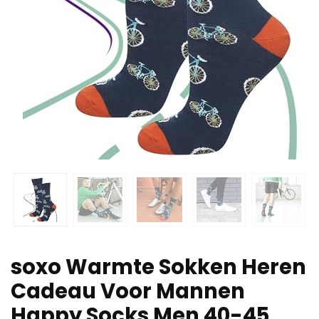
soxo Warmte Sokken Heren
Cadeau Voor Mannen
Happy Socks Men 40-45