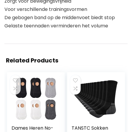
Zorgt voor bewegingsvrijheid
Voor verschillende trainingsvormen
De gebogen band op de middenvoet biedt stop
Gelaste teennaden verminderen het volume
Related Products
Dames Heren No-
TANSTC Sokken