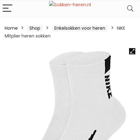
Home
Shop
Enkelsokken voor heren
NIKE
Mltplier heren sokken