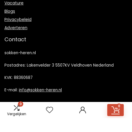
Vacature
Blogs
Privacybeleid
Adverteren
Contact
sokken-heren.nl
Postadres: Lakenvelder 3 5507KV Veldhoven Nederland
KVK: 88360687
E-mail:
info@sokken-heren.nl
0
0
Vergelijken
2023 © Sokken-heren.nl Alle rechten voorbehouden