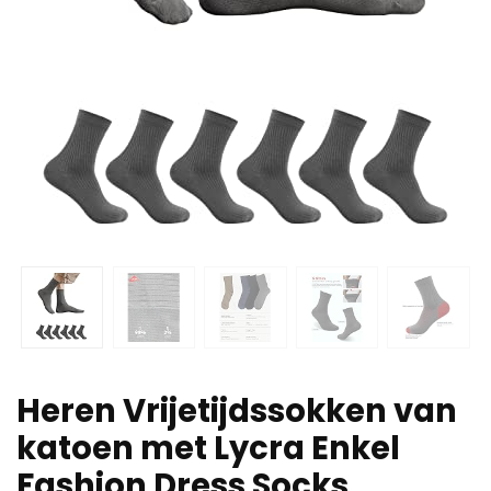
Heren Vrijetijdssokken van
katoen met Lycra Enkel
Fashion Dress Socks,