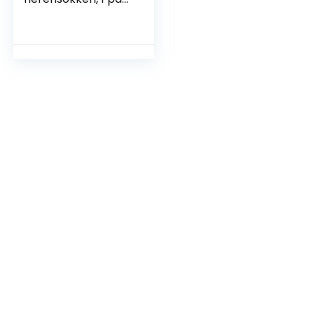
golf (7408), 41-42