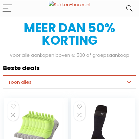
Bereid je voor op onze Sale Days
MEER DAN 50%
KORTING
Voor alle aankopen boven € 500 of groepsaankoop
Beste deals
Toon alles