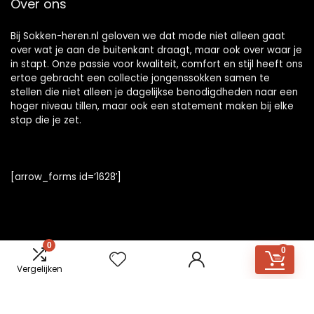
Over ons
Bij Sokken-heren.nl geloven we dat mode niet alleen gaat
over wat je aan de buitenkant draagt, maar ook over waar je
in stapt. Onze passie voor kwaliteit, comfort en stijl heeft ons
ertoe gebracht een collectie jongenssokken samen te
stellen die niet alleen je dagelijkse benodigdheden naar een
hoger niveau tillen, maar ook een statement maken bij elke
stap die je zet.
[arrow_forms id=’1628′]
0
Informatie
0
Vergelijken
Contact
Klantenservice